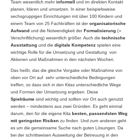
Team wesentlich mehr
informell
und im direkten Kontakt
planen, klären und umsetzen. In einer beispielsweise
sechsgruppigen Einrichtungen mit über 100 Kindern und
einem Team von 25 Fachkräften ist der
organisatorische
Aufwand
und die Notwendigkeit der
Formalisierung
(=
Verschriftlichung) wesentlich größer. Auch die
technische
Ausstattung
und die
digitale Kompetenz
spielen eine
wichtige Rolle für die Umsetzung und Gestaltung von
Aktionen und Maßnahmen in den nächsten Wochen.
Das heißt, das die gleiche Vorgabe oder Maßnahme von
oben vor Ort auf sehr unterschiedliche Bedingungen
treffen, so dass sich in den Kitas unterschiedliche Wege
und Formen der Umsetzung ergeben. Diese
Spielräume
sind wichtig und sollten vor Ort auch genutzt
werden – mindestens aus zwei Gründen. Es geht einmal
darum, den für die eigene Kita
besten, passendsten Weg
mit geringsten Risiken
zu finden. Und zum anderen geht
es um die gemeinsame Suche nach guten Lösungen. Da
bei der schrittweisen Ausweitung der Betreuung in den