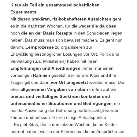
Kitas als Teil ein gesamtgesellschaftlichen
Experiments
Mit diesen
prekären, risikobehafteten Aussichten
geht
es in die nächsten Wochen, für die weder
die da oben
noch
die an der Basis
Rezepte in den Schubladen liegen
haben. Das muss man sich bewusst machen. Es geht nun
darum,
Lernprozesse
zu organisieren zur
Entwicklung bestmöglicher Lösungen vor Ort. Politik und
Verwaltung (u.a. Ministerien) haben mit Ihren
Empfehlungen und Anordnungen
immer nur einen
vorläufigen
Rahmen
gesetzt, der für alle Kitas und ihre
Träger gilt und dann
vor Ort umgesetzt
werden muss. Die
eher
allgemeinen Vorgaben von oben
treffen auf ein
breites und vielfältiges Spektrum konkreter und
unterschiedlicher Situationen und Bedingungen
, die
bei der Ausweitung der Betreuung berücksichtigt werden
können und müssen. Hierzu einige Anhaltspunkte:
– Es gibt Kitas, die in den letzten Wochen, keine Kinder
betreut haben, weil in der Elternschaft keine Ansprüche auf