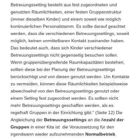
Betreuungssetting besteht aus fest zugeordneten und
genutzten Räumlichkeiten, einer festen Gruppenstruktur
(immer dieselben Kinder) und einem soweit wie möglich
kontinuierlichen Personalstamm. Es sollte darauf geachtet
werden, dass die verschiedenen Betreuungssettings, soweit
möglich, keinen unmittelbaren Kontakt zueinander haben.
Das bedeutet auch, dass sich Kinder verschiedener
Betreuungssettings nicht gegenseitig besuchen sollen.
Wenn gruppenübergreifende Raumkapazitäten bestehen,
sollten diese bei der Planung der Betreuungssettings
berücksichtigt und von diesen genutzt werden. Um Kontakte
zu vermeiden, können diese Räumlichkeiten beispielsweise
abwechselnd von den Betreuungssettings genutzt oder
einem Setting fest zugeordnet werden. Es sollten nicht
mehr Betreuungssettings geschaffen werden, als es
regelhaft Gruppen in der Einrichtung gibt.“ (Seite 12) Die
Angleichung der
Betreuungssettings
an die A
nzahl der
Gruppen
in einer Kita ist die Voraussetzung für den
irgendwann wieder aufzunehmenden
Normalbetrieb
.