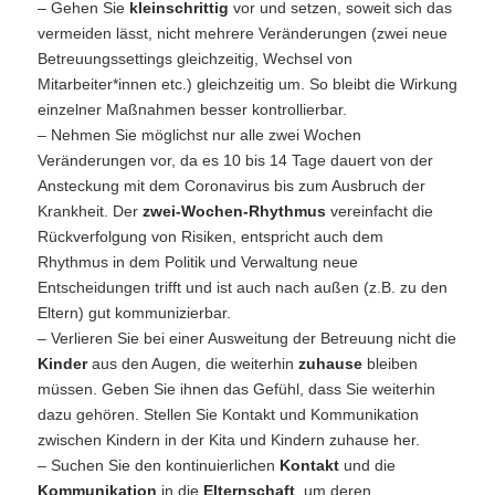
– Gehen Sie
kleinschrittig
vor und setzen, soweit sich das
vermeiden lässt, nicht mehrere Veränderungen (zwei neue
Betreuungssettings gleichzeitig, Wechsel von
Mitarbeiter*innen etc.) gleichzeitig um. So bleibt die Wirkung
einzelner Maßnahmen besser kontrollierbar.
– Nehmen Sie möglichst nur alle zwei Wochen
Veränderungen vor, da es 10 bis 14 Tage dauert von der
Ansteckung mit dem Coronavirus bis zum Ausbruch der
Krankheit. Der
zwei-Wochen-Rhythmus
vereinfacht die
Rückverfolgung von Risiken, entspricht auch dem
Rhythmus in dem Politik und Verwaltung neue
Entscheidungen trifft und ist auch nach außen (z.B. zu den
Eltern) gut kommunizierbar.
– Verlieren Sie bei einer Ausweitung der Betreuung nicht die
Kinder
aus den Augen, die weiterhin
zuhause
bleiben
müssen. Geben Sie ihnen das Gefühl, dass Sie weiterhin
dazu gehören. Stellen Sie Kontakt und Kommunikation
zwischen Kindern in der Kita und Kindern zuhause her.
– Suchen Sie den kontinuierlichen
Kontakt
und die
Kommunikation
in die
Elternschaft
, um deren