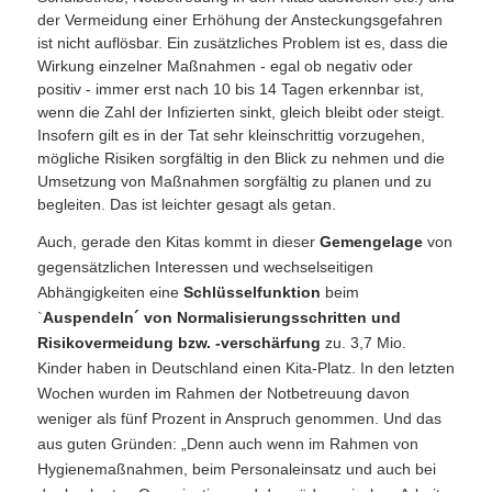
der Vermeidung einer Erhöhung der Ansteckungsgefahren
ist nicht auflösbar. Ein zusätzliches Problem ist es, dass die
Wirkung einzelner Maßnahmen - egal ob negativ oder
positiv - immer erst nach 10 bis 14 Tagen erkennbar ist,
wenn die Zahl der Infizierten sinkt, gleich bleibt oder steigt.
Insofern gilt es in der Tat sehr kleinschrittig vorzugehen,
mögliche Risiken sorgfältig in den Blick zu nehmen und die
Umsetzung von Maßnahmen sorgfältig zu planen und zu
begleiten. Das ist leichter gesagt als getan.
Auch, gerade den Kitas kommt in dieser
Gemengelage
von
gegensätzlichen Interessen und wechselseitigen
Abhängigkeiten eine
Schlüsselfunktion
beim
`
Auspendeln´ von Normalisierungsschritten und
Risikovermeidung bzw. -verschärfung
zu. 3,7 Mio.
Kinder haben in Deutschland einen Kita-Platz. In den letzten
Wochen wurden im Rahmen der Notbetreuung davon
weniger als fünf Prozent in Anspruch genommen. Und das
aus guten Gründen: „Denn auch wenn im Rahmen von
Hygienemaßnahmen, beim Personaleinsatz und auch bei