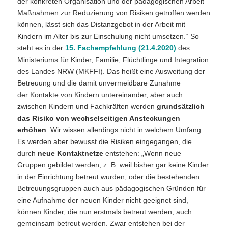
der konkreten Organisation und der pädagogischen Arbeit
Maßnahmen zur Reduzierung von Risiken getroffen werden
können, lässt sich das Distanzgebot in der Arbeit mit
Kindern im Alter bis zur Einschulung nicht umsetzen.“ So
steht es in der
15. Fachempfehlung (21.4.2020)
des
Ministeriums für Kinder, Familie, Flüchtlinge und Integration
des Landes NRW (MKFFI). Das heißt eine Ausweitung der
Betreuung und die damit unvermeidbare Zunahme
der Kontakte von Kindern untereinander, aber auch
zwischen Kindern und Fachkräften werden
grundsätzlich
das Risiko von wechselseitigen Ansteckungen
erhöhen
. Wir wissen allerdings nicht in welchem Umfang.
Es werden aber bewusst die Risiken eingegangen, die
durch
neue Kontaktnetze
entstehen: „Wenn neue
Gruppen gebildet werden, z. B. weil bisher gar keine Kinder
in der Einrichtung betreut wurden, oder die bestehenden
Betreuungsgruppen auch aus pädagogischen Gründen für
eine Aufnahme der neuen Kinder nicht geeignet sind,
können Kinder, die nun erstmals betreut werden, auch
gemeinsam betreut werden. Zwar entstehen bei der