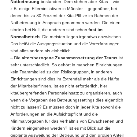
Notbetreuung
bestanden. Dem stehen aber Kitas – wie
z.B. einige Elterninitiativen in Münster – gegenüber, bei
denen bis zu 80 Prozent der Kita-Plätze im Rahmen der
Notbetreuung in Anspruch genommen werden. Die einen
starten bei Null, die anderen sind schon
fast im
Normalbetrieb
. Die meisten liegen irgendwo dazwischen…
Das heißt die Ausgangssituation und die Vorerfahrungen
sind alles andere als einheitlich…
– Die
altersbezogene Zusammensetzung der Teams
ist
sehr unterschiedlich. So gehört in manchen Einrichtungen
kein Teammitglied zu den Risikogruppen, in anderen
Einrichtungen sind dies im Extremfall mehr als die Hälfte
der Mitarbeiter*innen. Ist es nicht erforderlich, hier
kitaübergreifenden Personaleinsatz zu organisieren, auch
wenn die Vorgaben des Betreuungssettings dies eigentlich
nicht zu lassen? Es müssen doch in jeder Kita sowohl die
Anforderungen an die Aufsichtspflicht und die
Minimalvorgaben für das Verhältnis von Erwachsenen und
Kindern eingehalten werden? Ist es mit Blick auf die
geplante Ausweitung der Betreuung und den großen Anteil