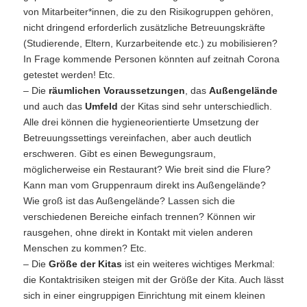
von Mitarbeiter*innen, die zu den Risikogruppen gehören,
nicht dringend erforderlich zusätzliche Betreuungskräfte
(Studierende, Eltern, Kurzarbeitende etc.) zu mobilisieren?
In Frage kommende Personen könnten auf zeitnah Corona
getestet werden! Etc.
– Die
räumlichen Voraussetzungen
, das
Außengelände
und auch das
Umfeld
der Kitas sind sehr unterschiedlich.
Alle drei können die hygieneorientierte Umsetzung der
Betreuungssettings vereinfachen, aber auch deutlich
erschweren. Gibt es einen Bewegungsraum,
möglicherweise ein Restaurant? Wie breit sind die Flure?
Kann man vom Gruppenraum direkt ins Außengelände?
Wie groß ist das Außengelände? Lassen sich die
verschiedenen Bereiche einfach trennen? Können wir
rausgehen, ohne direkt in Kontakt mit vielen anderen
Menschen zu kommen? Etc.
– Die
Größe der Kitas
ist ein weiteres wichtiges Merkmal:
die Kontaktrisiken steigen mit der Größe der Kita. Auch lässt
sich in einer eingruppigen Einrichtung mit einem kleinen