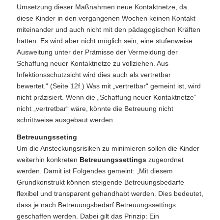
Umsetzung dieser Maßnahmen neue Kontaktnetze, da
diese Kinder in den vergangenen Wochen keinen Kontakt
miteinander und auch nicht mit den pädagogischen Kräften
hatten. Es wird aber nicht möglich sein, eine stufenweise
Ausweitung unter der Prämisse der Vermeidung der
Schaffung neuer Kontaktnetze zu vollziehen. Aus
Infektionsschutzsicht wird dies auch als vertretbar
bewertet.“ (Seite 12f.) Was mit „vertretbar“ gemeint ist, wird
nicht präzisiert. Wenn die „Schaffung neuer Kontaktnetze“
nicht „vertretbar“ wäre, könnte die Betreuung nicht
schrittweise ausgebaut werden.
Betreuungsseting
Um die Ansteckungsrisiken zu minimieren sollen die Kinder
weiterhin konkreten
Betreuungssettings
zugeordnet
werden. Damit ist Folgendes gemeint: „Mit diesem
Grundkonstrukt können steigende Betreuungsbedarfe
flexibel und transparent gehandhabt werden. Dies bedeutet,
dass je nach Betreuungsbedarf Betreuungssettings
geschaffen werden. Dabei gilt das Prinzip: Ein