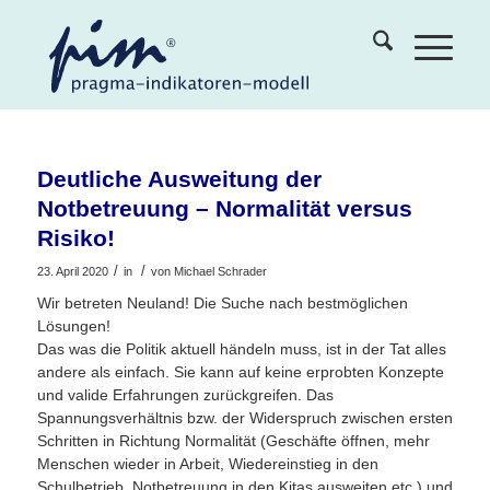
Deutliche Ausweitung der
Notbetreuung – Normalität versus
Risiko!
/
/
23. April 2020
in
von
Michael Schrader
Wir betreten Neuland! Die Suche nach bestmöglichen
Lösungen!
Das was die Politik aktuell händeln muss, ist in der Tat alles
andere als einfach. Sie kann auf keine erprobten Konzepte
und valide Erfahrungen zurückgreifen. Das
Spannungsverhältnis bzw. der Widerspruch zwischen ersten
Schritten in Richtung Normalität (Geschäfte öffnen, mehr
Menschen wieder in Arbeit, Wiedereinstieg in den
Schulbetrieb, Notbetreuung in den Kitas ausweiten etc.) und