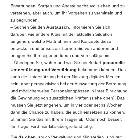
Erwartungen, Sorgen und Ängste nachzuvollziehen und zu
verstehen, aber auch, um Ihr Vorgehen zu vermitteln und
zu begründen.
– Suchen Sie den
Austausch
. Informieren Sie sich
darüber, wie andere Kitas mit der aktuellen Situation
umgehen, welche Maßnahmen und Konzepte diese
entwickeln und umsetzen. Lernen Sie von anderen und
bringen Sie Ihre eigenen Ideen und Vorschläge ein.
– Überlegen Sie, woher und wie Sie bei Bedarf
personelle
Unterstützung und Verstärkung
bekommen können. Das
kann die Unterstützung bei der Nutzung digitaler Medien
sein, aber perspektivisch bei der Ausweitung der Betreuung
und möglicherweise Personalengpässen in Ihrer Einrichtung
die Gewinnung von zusätzlichen Kräften (siehe oben). Das
müssen Sie jetzt angehen, um in vier oder sechs Wochen
dann die Chance zu haben, die auch einsetzen zu können.
Stimmen Sie das mit Ihrem Träger ab. Oder noch besser:
Ihr Träger wird hier kita-übergreifend tätig.
Die da oben
, sprich Verwaltung und Ministerien, sind gut