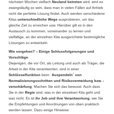
nächsten Wochen vielfach
Neuland betreten
wird, wird es
zwangsläufig so sein, dass man in vielen Fällen auf Anhieb
nicht die perfekte Lösung findet. Auch werden verschiedene
Kitas
unterschiedliche Wege
ausprobieren, um das
gleiche Ziel zu erreichen usw. Hierüber gilt es in den
Austausch zu kommen, voneinander zu lernen und
vielfältige, an der einzelnen Kita ausgerichtete bestmögliche
Lösungen zu entwickeln.
Wie vorgehen?
– Einige Schlussfolgerungen und
Vorschläge
:
Diejenigen, die vor Ort, als Leitung und auch als Träger, die
Arbeit in der Kita verantworten, sind in einer
Schlüsselfunktion
beim `
Auspendeln´ von
Normalisierungsschritten und Risikovermeidung bzw. -
verschärfung
. Machen Sie sich das bewusst. Auch dass
Sie in der
Regie
sind, was in der einzelnen Kita geht und
was nicht. Es ist
ihr Job und ihre Verantwortung
, wie Sie
die Empfehlungen und Anordnungen von oben praktisch
werden lassen. Dazu einige Hinweise: