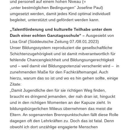
und personell auf einem hohen Niveau (=
„unter bestmöglichen Bedingungen“ Josefine Paul)
umgesetzt werden, damit jedes Kind optimal individuell
begleitet, unterstützt und gefördert werden kann.
„Talentförderung und kulturelle Teilhabe unter dem
Dach einer echten Ganztagsschule“ –
Ausgesiebt von
Lisa Graf (Süddeutsche Zeitung 07./08.01.2023)
Unser Bildungssystem reproduziert die gesellschaftliche
Schichtenzugehörigkeit und ist damit mitverantwortlich für
fehlende Chancengleichheit und Bildungsungerechtigkeit
und – weil damit viel Bildungspotenzial verschenkt wird – in
zunehmenden Maße für den Fachkräftemangel. Auch
hierzu, warum das so ist und wo es hin gehen sollte, einige
Zitate:
„Damit Jugendliche den für sie richtigen Weg finden,
braucht es dringend jemanden, der nah dran ist, hinguckt
und in den richtigen Momenten an der Kapuze zieht. In
bildungsbürgerlichen Milieus übernehmen das meist die
Eltern. An sogenannten Brennpunktschulen fällt diese Rolle
dagegen oft den Lehrkräften zu. Doch das ist fatal. Denn
obwohl ich dort unzählige engagierte Menschen