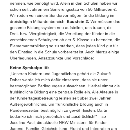
nehmen, wie benötigt wird. Allein in den Schulen haben wir
schon seit Jahren ein Sanierungsstau von 50 Milliiarden €.
Wir reden von einem Sondervermögen für die Bildung im
dreistelligen Milliardenbereich.
Baustein 2:
Wir müssen das
gesamte Bildungssystem neu aufstellen, uns trauen, die
Drei- bzw. Viergliedrigkeit, die Verteilung der Kinder in die
verschiedenen Schultypen ab der 5. Klasse zu beenden, die
Elememantarbildung so zu stärken, dass jedes Kind gut für
den Einstieg in die Schule vorbereitet ist. Auch hierzu einige
Überlegungen, Ansatzpunkte und Vorschläge:
Keine Symbolpolitik
„Unseren Kindern und Jugendlichen gehört die Zukunft.
Daher werde ich mich dafür einsetzen, dass sie unter
bestmöglichen Bedingungen aufwachsen. Hierbei nimmt die
frühkindliche Bildung eine zentrale Rolle ein. Alle Akteure in
der Kindertagesbetreuung leisten seit über zwei Jahren
Außergewöhnliches, um frühkindliche Bildung auch in
Pandemiezeiten bestmöglich zu gewährleisten. Dafür
bedanke ich mich persönlich und ausdrücklich!“ – so
Josefine Paul, die aktuelle NRW-Ministerin für Kinder,
Jugend, Familie, Gleichstellung, Flucht und Integration am