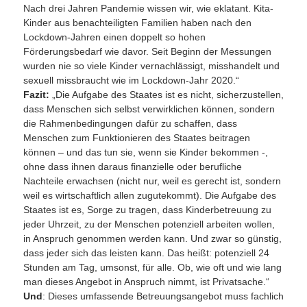
Nach drei Jahren Pandemie wissen wir, wie eklatant. Kita-
Kinder aus benachteiligten Familien haben nach den
Lockdown-Jahren einen doppelt so hohen
Förderungsbedarf wie davor. Seit Beginn der Messungen
wurden nie so viele Kinder vernachlässigt, misshandelt und
sexuell missbraucht wie im Lockdown-Jahr 2020.“
Fazit:
„Die Aufgabe des Staates ist es nicht, sicherzustellen,
dass Menschen sich selbst verwirklichen können, sondern
die Rahmenbedingungen dafür zu schaffen, dass
Menschen zum Funktionieren des Staates beitragen
können – und das tun sie, wenn sie Kinder bekommen -,
ohne dass ihnen daraus finanzielle oder berufliche
Nachteile erwachsen (nicht nur, weil es gerecht ist, sondern
weil es wirtschaftlich allen zugutekommt). Die Aufgabe des
Staates ist es, Sorge zu tragen, dass Kinderbetreuung zu
jeder Uhrzeit, zu der Menschen potenziell arbeiten wollen,
in Anspruch genommen werden kann. Und zwar so günstig,
dass jeder sich das leisten kann. Das heißt: potenziell 24
Stunden am Tag, umsonst, für alle. Ob, wie oft und wie lang
man dieses Angebot in Anspruch nimmt, ist Privatsache.“
Und
: Dieses umfassende Betreuungsangebot muss fachlich