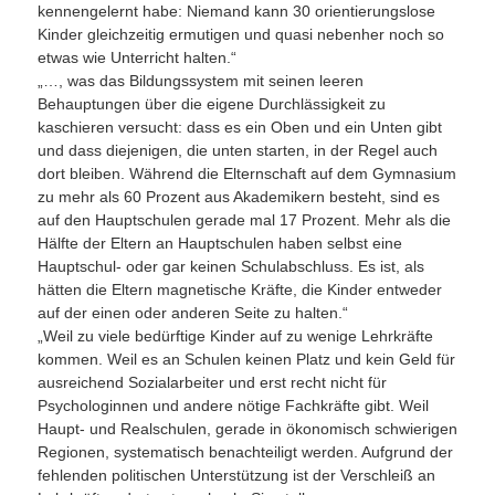
kennengelernt habe: Niemand kann 30 orientierungslose
Kinder gleichzeitig ermutigen und quasi nebenher noch so
etwas wie Unterricht halten.“
„…, was das Bildungssystem mit seinen leeren
Behauptungen über die eigene Durchlässigkeit zu
kaschieren versucht: dass es ein Oben und ein Unten gibt
und dass diejenigen, die unten starten, in der Regel auch
dort bleiben. Während die Elternschaft auf dem Gymnasium
zu mehr als 60 Prozent aus Akademikern besteht, sind es
auf den Hauptschulen gerade mal 17 Prozent. Mehr als die
Hälfte der Eltern an Hauptschulen haben selbst eine
Hauptschul- oder gar keinen Schulabschluss. Es ist, als
hätten die Eltern magnetische Kräfte, die Kinder entweder
auf der einen oder anderen Seite zu halten.“
„Weil zu viele bedürftige Kinder auf zu wenige Lehrkräfte
kommen. Weil es an Schulen keinen Platz und kein Geld für
ausreichend Sozialarbeiter und erst recht nicht für
Psychologinnen und andere nötige Fachkräfte gibt. Weil
Haupt- und Realschulen, gerade in ökonomisch schwierigen
Regionen, systematisch benachteiligt werden. Aufgrund der
fehlenden politischen Unterstützung ist der Verschleiß an