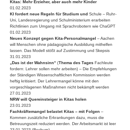
Kitas: Mehr Erzieher, aber auch mehr Kinder
01.02.2023
KI fordert neue Regeln für Studium und
Schule – Ruhr-
Uni, Landesregierung und Schulministerium erarbeiten
Richtlinien zum Umgang mit Sprachrobotern wie ChaGPT
01.02.2023
Neues Konzept gegen Kita-Personalmangel
– Aachen
will Menschen ohne pädagogische Ausbildung mithelfen
lassen. Das Modell stößt auf Zustimmung und Skepsis
31.01.2023
„Das ist der Wahnsinn“
(
Thema des Tages
Fachleute
fordern: Lehrer sollen mehr arbeiten) – Die Empfehlungen
der Ständigen Wissenschaftlichen Kommission werden
heftig kritisiert. Der Lehrermangel könne mit den
vorgeschlagenen Maßnahmen nicht bekämpft werden
27.01.2023
NRW will Quereinsteiger in Kitas holen
23.01.2023
Fachkräftemangel belastet Kitas – mit Folgen
–
Kommen zusätzliche Erkrankungen dazu, muss die
Betreuungszeit reduziert werden. Der Arbeitsmarkt ist leer
23.01.2023 (Bochum)