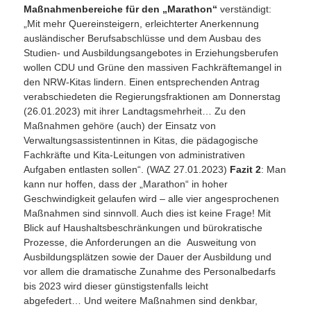
Maßnahmenbereiche für den „Marathon“
verständigt:
„Mit mehr Quereinsteigern, erleichterter Anerkennung
ausländischer Berufsabschlüsse und dem Ausbau des
Studien- und Ausbildungsangebotes in Erziehungsberufen
wollen CDU und Grüne den massiven Fachkräftemangel in
den NRW-Kitas lindern. Einen entsprechenden Antrag
verabschiedeten die Regierungsfraktionen am Donnerstag
(26.01.2023) mit ihrer Landtagsmehrheit… Zu den
Maßnahmen gehöre (auch) der Einsatz von
Verwaltungsassistentinnen in Kitas, die pädagogische
Fachkräfte und Kita-Leitungen von administrativen
Aufgaben entlasten sollen“. (WAZ 27.01.2023)
Fazit 2
: Man
kann nur hoffen, dass der „Marathon“ in hoher
Geschwindigkeit gelaufen wird – alle vier angesprochenen
Maßnahmen sind sinnvoll. Auch dies ist keine Frage! Mit
Blick auf Haushaltsbeschränkungen und bürokratische
Prozesse, die Anforderungen an die Ausweitung von
Ausbildungsplätzen sowie der Dauer der Ausbildung und
vor allem die dramatische Zunahme des Personalbedarfs
bis 2023 wird dieser günstigstenfalls leicht
abgefedert… Und weitere Maßnahmen sind denkbar,