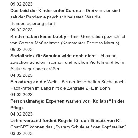
09.02.2023
Das Leid der Kinder unter Corona
– Drei von vier sind
seit der Pandemie psychisch belastet. Was die
Bundesregierung plant
09.02.2023
Kinder haben keine Lobby
– Eine Generation gezeichnet
von Corona-Maßnahmen (Kommentar Theresa Martus)
06.02.2023
Sozialindex für Schulen wirkt noch nicht
– Abstand
zwischen Schulen in armen und reichen Vierteln wird beim
Abitur sogar noch größer
04.02.2023
Einladung an die Welt
– Bei der fieberhaften Suche nach
Fachkräften im Land hilft die Zentralle ZFE in Bonn
04.02.2023
Personalmange: Experten warnen vor „Kollaps“ in der
Pflege
04.02.2023
Lehrerverband fordert Regeln für den Einsatz von KI
–
ChatGPT können das „System Schule auf den Kopf stellen“
03.02.2023