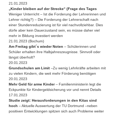
21.01.2023
„Kinder bleiben auf der Strecke“ (Frage des Tages
Weniger Unterricht – Ist die Forderung der Lehrerinnen und
Lehrer richtig?) – Die Forderung der Lehrerschaft nach
einer Stundenreduzierung ist für viel nachvollziehbar. Dies
dürfe aber kein Dauerzustand sein, es müsse daher viel
mehr in Bildung investiert werden
21.01.2023 (Bochum)
Am Freitag gibt´s wieder Noten
– Schülerinnen und
Schüler erhalten ihre Halbjahreszeugnisse. Sinnvoll oder
längst überholt?
20.01.2023
Grundschulen am Limit
–Zu wenig Lehrkräfte arbeiten mit
zu vielen Kindern, die weit mehr Förderung benötigen
20.01.2023
Mehr Geld für arme Kinder
– Familienministerin legt die
Eckpunkte für Kindergeldsicherung vor und nennt Details
17.01.2023
Studie zeigt: Herausforderungen in den Kitas sind
hoch
– Aktuelle Auswertung der TU Dortmund –neben
positiven Entwicklungen spitzen sich auch Probleme weiter