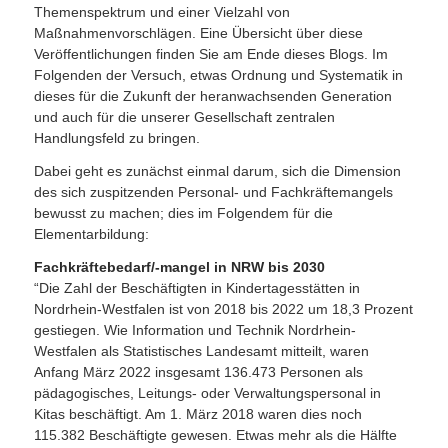
Themenspektrum und einer Vielzahl von
Maßnahmenvorschlägen. Eine Übersicht über diese
Veröffentlichungen finden Sie am Ende dieses Blogs. Im
Folgenden der Versuch, etwas Ordnung und Systematik in
dieses für die Zukunft der heranwachsenden Generation
und auch für die unserer Gesellschaft zentralen
Handlungsfeld zu bringen.
Dabei geht es zunächst einmal darum, sich die Dimension
des sich zuspitzenden Personal- und Fachkräftemangels
bewusst zu machen; dies im Folgendem für die
Elementarbildung:
Fachkräftebedarf/-mangel in NRW bis 2030
“Die Zahl der Beschäftigten in Kindertagesstätten in
Nordrhein-Westfalen ist von 2018 bis 2022 um 18,3 Prozent
gestiegen. Wie Information und Technik Nordrhein-
Westfalen als Statistisches Landesamt mitteilt, waren
Anfang März 2022 insgesamt 136.473 Personen als
pädagogisches, Leitungs- oder Verwaltungspersonal in
Kitas beschäftigt. Am 1. März 2018 waren dies noch
115.382 Beschäftigte gewesen. Etwas mehr als die Hälfte