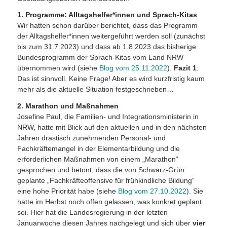
1. Programme: Alltagshelfer*innen und Sprach-Kitas
Wir hatten schon darüber berichtet, dass das Programm
der Alltagshelfer*innen weitergeführt werden soll (zunächst
bis zum 31.7.2023) und dass ab 1.8.2023 das bisherige
Bundesprogramm der Sprach-Kitas vom Land NRW
übernommen wird (siehe
Blog vom 25.11.2022
).
Fazit 1
:
Das ist sinnvoll. Keine Frage! Aber es wird kurzfristig kaum
mehr als die aktuelle Situation festgeschrieben…
2. Marathon und Maßnahmen
Josefine Paul, die Familien- und Integrationsministerin in
NRW, hatte mit Blick auf den aktuellen und in den nächsten
Jahren drastisch zunehmenden Personal- und
Fachkräftemangel in der Elementarbildung und die
erforderlichen Maßnahmen von einem „Marathon“
gesprochen und betont, dass die von Schwarz-Grün
geplante „Fachkräfteoffensive für frühkindliche Bildung“
eine hohe Priorität habe (siehe
Blog vom 27.10.2022
). Sie
hatte im Herbst noch offen gelassen, was konkret geplant
sei. Hier hat die Landesregierung in der letzten
Januarwoche diesen Jahres nachgelegt und sich über
vier