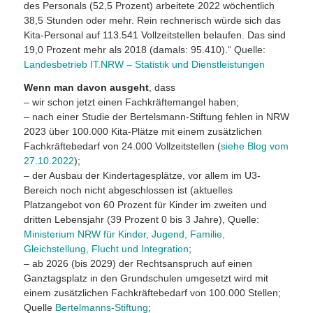
des Personals (52,5 Prozent) arbeitete 2022 wöchentlich
38,5 Stunden oder mehr. Rein rechnerisch würde sich das
Kita-Personal auf 113.541 Vollzeitstellen belaufen. Das sind
19,0 Prozent mehr als 2018 (damals: 95.410).“ Quelle:
Landesbetrieb IT.NRW – Statistik und Dienstleistungen
Wenn man davon ausgeht
, dass
– wir schon jetzt einen Fachkräftemangel haben;
– nach einer Studie der Bertelsmann-Stiftung fehlen in NRW
2023 über 100.000 Kita-Plätze mit einem zusätzlichen
Fachkräftebedarf von 24.000 Vollzeitstellen (
siehe Blog vom
27.10.2022
);
– der Ausbau der Kindertagesplätze, vor allem im U3-
Bereich noch nicht abgeschlossen ist (aktuelles
Platzangebot von 60 Prozent für Kinder im zweiten und
dritten Lebensjahr (39 Prozent 0 bis 3 Jahre), Quelle:
Ministerium NRW für Kinder, Jugend, Familie,
Gleichstellung, Flucht und Integration
;
– ab 2026 (bis 2029) der Rechtsanspruch auf einen
Ganztagsplatz in den Grundschulen umgesetzt wird mit
einem zusätzlichen Fachkräftebedarf von 100.000 Stellen;
Quelle
Bertelmanns-Stiftung
;