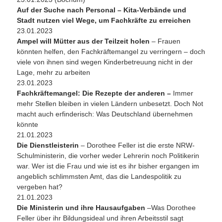
Auf der Suche nach Personal – Kita-Verbände und
Stadt nutzen viel Wege, um Fachkräfte zu erreichen
23.01.2023
Ampel will Mütter aus der Teilzeit holen
– Frauen
könnten helfen, den Fachkräftemangel zu verringern – doch
viele von ihnen sind wegen Kinderbetreuung nicht in der
Lage, mehr zu arbeiten
23.01.2023
Fachkräftemangel: Die Rezepte der anderen –
Immer
mehr Stellen bleiben in vielen Ländern unbesetzt. Doch Not
macht auch erfinderisch: Was Deutschland übernehmen
könnte
21.01.2023
Die Dienstleisterin
– Dorothee Feller ist die erste NRW-
Schulministerin, die vorher weder Lehrerin noch Politikerin
war. Wer ist die Frau und wie ist es ihr bisher ergangen im
angeblich schlimmsten Amt, das die Landespolitik zu
vergeben hat?
21.01.2023
Die Ministerin und ihre Hausaufgaben
–Was Dorothee
Feller über ihr Bildungsideal und ihren Arbeitsstil sagt