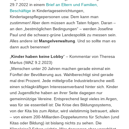
29.7.2022 in einem
Brief an Eltern und Familien,
Beschäftige
in Kindertageseinrichtungen,
Kindertagespflegepersonen usw. Dem kann man
zustimmen! Aber dem müssen auch Taten folgen. Daran –
an den „bestmöglichen Bedingungen“ – werden Josefine
Paul und die schwarz-grüne Landespolitik zu messen sein.
Alles andere ist
Mangelverwaltung
. Und so sollte man es
dann auch benennen!
„
Kinder haben keine Lobby
“ – Kommentar von Theresa
Martus (WAZ 9.2.2023)
„Menschen unter 20 Jahren machen gerade einmal ein
Fünftel der Bevölkerung aus. Wahlberechtigt sind gerade
mal drei Prozent. Jede mittelgroße Industriebranche weiß
einen schlagkräftigen Interessenverband hinter sich. Kinder
und Jugendliche haben an ihrer Seite dagegen nur
gemeinnützige Vereine. Entsprechend liegt vieles im Argen,
was für sie essentiell ist: Die Krise des Bildungssystems,
von der Kita bis zum Abitur, wird vielstimmig betrauert, allein
– von einem 200-Milliarden-Doppelwumms für Schulen (und
Kitas oder Bildung) ist bislang nichts zu sehen. Die