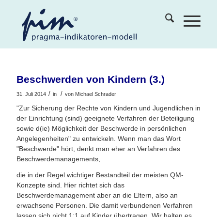
Beschwerden von Kindern (3.)
/
/
31. Juli 2014
in
von
Michael Schrader
"Zur Sicherung der Rechte von Kindern und Jugendlichen in
der Einrichtung (sind) geeignete Verfahren der Beteiligung
sowie d(ie) Möglichkeit der Beschwerde in persönlichen
Angelegenheiten" zu entwickeln. Wenn man das Wort
"Beschwerde" hört, denkt man eher an Verfahren des
Beschwerdemanagements,
die in der Regel wichtiger Bestandteil der meisten QM-
Konzepte sind. Hier richtet sich das
Beschwerdemanagement aber an die Eltern, also an
erwachsene Personen. Die damit verbundenen Verfahren
lassen sich nicht 1:1 auf Kinder übertragen. Wir halten es