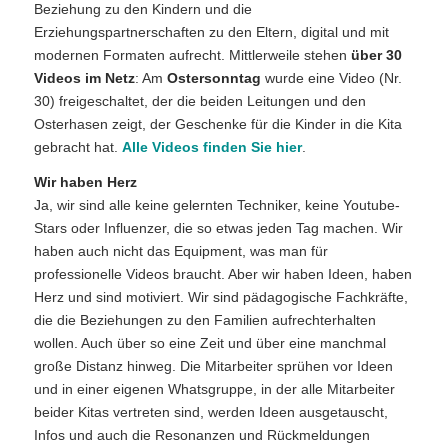
Beziehung zu den Kindern und die
Erziehungspartnerschaften zu den Eltern, digital und mit
modernen Formaten aufrecht. Mittlerweile stehen
über 30
Videos im Netz
: Am
Ostersonntag
wurde eine Video (Nr.
30) freigeschaltet, der die beiden Leitungen und den
Osterhasen zeigt, der Geschenke für die Kinder in die Kita
gebracht hat.
Alle Videos finden Sie hier
.
Wir haben Herz
Ja, wir sind alle keine gelernten Techniker, keine Youtube-
Stars oder Influenzer, die so etwas jeden Tag machen. Wir
haben auch nicht das Equipment, was man für
professionelle Videos braucht. Aber wir haben Ideen, haben
Herz und sind motiviert. Wir sind pädagogische Fachkräfte,
die die Beziehungen zu den Familien aufrechterhalten
wollen. Auch über so eine Zeit und über eine manchmal
große Distanz hinweg. Die Mitarbeiter sprühen vor Ideen
und in einer eigenen Whatsgruppe, in der alle Mitarbeiter
beider Kitas vertreten sind, werden Ideen ausgetauscht,
Infos und auch die Resonanzen und Rückmeldungen