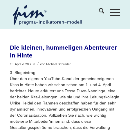
Die kleinen, hummeligen Abenteurer
in Hinte
/
/
13. April 2020
in
von
Michael Schrader
3. Blogeintrag
Über den eigenen YouTube-Kanal der gemeindeeigenen
Kitas in Hinte haben wir schon schon am 1. und 4. April
berichtet. Heute erläutert uns Tessa Duve-Nanninga, eine
der beiden Kita-Leitungen, wie sie und ihre Leitungskollegin
Ulrike Heidel den Rahmen geschaffen haben für den sehr
dynamischen, innovativen und erfolgreichen Umgang mit
der Coronasituation. Vollziehen Sie nach, wie wichtig
motivierte Mitarbeiter*innen sind, dass diese
Gestaltungsspielräume brauchen, dass die Verwaltung