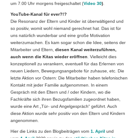
um 7.00 Uhr morgens freigeschaltet (
Video 30
)
.
YouTube-Kanal für ever?!?
Die Resonanz der Eltern und Kinder ist überwältigend und
so positiv, womit wohl niemand gerechnet hat. Das ist für
uns natürlich wunderbar und eine große Motivation
weiterzumachen. Es kam sogar schon die Idee, seitens der
Mitarbeiter und Eltern,
diesen Kanal weiterzuführen,
auch wenn die Kitas wieder eröffnen
. Vielleicht dies
konzeptionell zu verankern, eventuell für das Erlernen von
neuen Liedern, Bewegungsangebote für zuhause, etc. Die
letzte Aktion vor Ostern: Die Mitarbeiter haben telefonischen
Kontakt mit jeder Familie aufgenommen. In einem
Gespräch mit den Eltern und / oder Kindern, wo die
Fachkräfte sich ihren Bezugsfamilien zugeordnet haben,
wurde eine Art „Tür- und Angelgespräch“ geführt. Auch
diese Aktion wurde sehr positiv von den Eltern und Kindern
angenommen.
Hier die Links zu den Blogbeiträgen vom
1. April
und