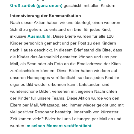
Gruß zurück (ganz unten)
geschickt, mit allen Kindern.
Intensivierung der Kommunikation
Nach dieser Aktion haben wir uns überlegt, einen weiteren
Schritt zu gehen. Es entstand ein Brief für jedes Kind,
inklusive
Ausmalbild
. Diese Briefe wurden für alle 120
Kinder persönlich gemacht und per Post zu den Kindern
nach Hause geschickt. In diesem Brief stand die Bitte, dass
die Kinder das Ausmalbild gestalten können und uns per
Mail, als Scan oder als Foto an die Emailadresse der Kitas
zurückschicken können. Diese Bilder haben wir dann auf
unseren Homepages veröffentlicht, so dass jedes Kind ihr
eigenes Bild wieder erkennen kann. Entstanden sind
wunderschöne Bilder, versehen mit eigenen Nachrichten
der Kinder für unsere Teams. Diese Aktion wurde von den
Eltern per Mail, Whatsapp, etc. immer wieder gelobt und mit
viel positiver Resonanz bestätigt. Innerhalb von kürzester
Zeit kamen viele? Bilder bei uns Leitungen per Mail an und
wurden
im selben Moment veröffentlicht
.