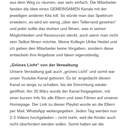
aus dem Weg zu räumen, war sehr einfach. Die Mitarbeiter
fanden die Idee eines GEMEINSAMEN Kanals mit der
jeweiligen anderen Kita toll. So würde man das Spektrum
erweitern, es wird ein wenig „über den Tellerrand gesehen“
und jeder sollte das drehen und filmen, was in seinen
Möglichkeiten und Ressourcen steckt, auch wenn man nicht
sein Selbst filmen möchte. Meine Kollegin Ulrike Heidel und
ich geben den Mitarbeiter keine Vorgaben, sondern diese
entwickeln ihre Angebote und Ideen eigenständig.
„Grünes Licht“ von der Verwaltung
Unsere Verwaltung gab auch „grünes Licht“ und somit war
unser Youtube-Kanal geboren. Es ist angedacht diesen
Kanal so lange zu schalten, bis die Einrichtung wieder
geöffnet. Am 30.März wurde der Kanal freigegeben, mit
einer kurzen Info für alle Eltern und zwei Filmen auf unserer
Homepage. Der Link zu dieser Playlist wurde an die Eltern
per Mail, WhatsApp weitergegeben. Jeden Tag werden nun
2-3 Videos hochgeladen – nicht mehr, weil die Kinder auch
nicht überfordert werden sollen. Somit halten wir die