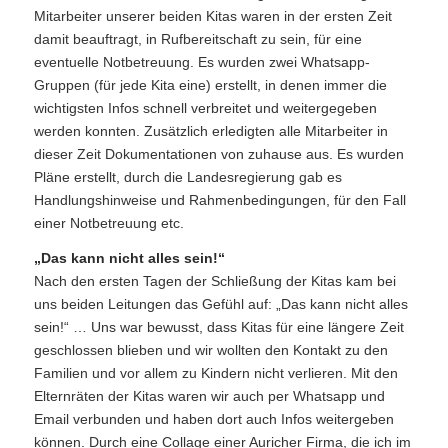
Mitarbeiter unserer beiden Kitas waren in der ersten Zeit
damit beauftragt, in Rufbereitschaft zu sein, für eine
eventuelle Notbetreuung. Es wurden zwei Whatsapp-
Gruppen (für jede Kita eine) erstellt, in denen immer die
wichtigsten Infos schnell verbreitet und weitergegeben
werden konnten. Zusätzlich erledigten alle Mitarbeiter in
dieser Zeit Dokumentationen von zuhause aus. Es wurden
Pläne erstellt, durch die Landesregierung gab es
Handlungshinweise und Rahmenbedingungen, für den Fall
einer Notbetreuung etc.
„Das kann nicht alles sein!“
Nach den ersten Tagen der Schließung der Kitas kam bei
uns beiden Leitungen das Gefühl auf: „Das kann nicht alles
sein!“ … Uns war bewusst, dass Kitas für eine längere Zeit
geschlossen blieben und wir wollten den Kontakt zu den
Familien und vor allem zu Kindern nicht verlieren. Mit den
Elternräten der Kitas waren wir auch per Whatsapp und
Email verbunden und haben dort auch Infos weitergeben
können. Durch eine Collage einer Auricher Firma, die ich im