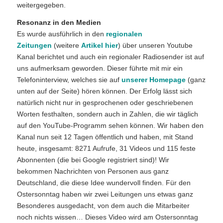
weitergegeben.
Resonanz in den Medien
Es wurde ausführlich in den
regionalen
Zeitungen
(weitere
Artikel hier
) über unseren Youtube
Kanal berichtet und auch ein regionaler Radiosender ist auf
uns aufmerksam geworden. Dieser führte mit mir ein
Telefoninterview, welches sie auf
unserer Homepage
(ganz
unten auf der Seite) hören können. Der Erfolg lässt sich
natürlich nicht nur in gesprochenen oder geschriebenen
Worten festhalten, sondern auch in Zahlen, die wir täglich
auf den YouTube-Programm sehen können. Wir haben den
Kanal nun seit 12 Tagen öffentlich und haben, mit Stand
heute, insgesamt: 8271 Aufrufe, 31 Videos und 115 feste
Abonnenten (die bei Google registriert sind)! Wir
bekommen Nachrichten von Personen aus ganz
Deutschland, die diese Idee wundervoll finden. Für den
Ostersonntag haben wir zwei Leitungen uns etwas ganz
Besonderes ausgedacht, von dem auch die Mitarbeiter
noch nichts wissen… Dieses Video wird am Ostersonntag