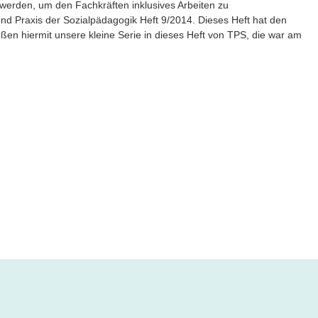
erden, um den Fachkräften inklusives Arbeiten zu
und Praxis der Sozialpädagogik Heft 9/2014. Dieses Heft hat den
en hiermit unsere kleine Serie in dieses Heft von TPS, die war am