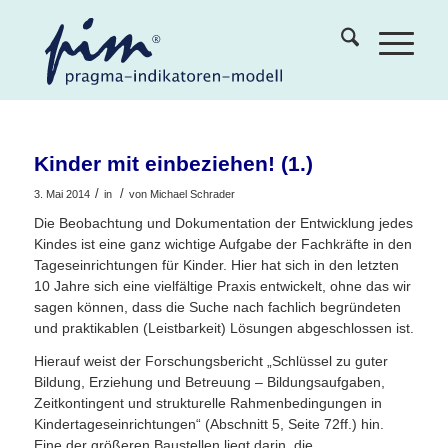
Kinder mit einbeziehen! (1.)
/
/
3. Mai 2014
in
von
Michael Schrader
Die Beobachtung und Dokumentation der Entwicklung jedes
Kindes ist eine ganz wichtige Aufgabe der Fachkräfte in den
Tageseinrichtungen für Kinder. Hier hat sich in den letzten
10 Jahre sich eine vielfältige Praxis entwickelt, ohne das wir
sagen können, dass die Suche nach fachlich begründeten
und praktikablen (Leistbarkeit) Lösungen abgeschlossen ist.
Hierauf weist der Forschungsbericht „Schlüssel zu guter
Bildung, Erziehung und Betreuung – Bildungsaufgaben,
Zeitkontingent und strukturelle Rahmenbedingungen in
Kindertageseinrichtungen“ (Abschnitt 5, Seite 72ff.) hin.
Eine der größeren Baustellen liegt darin, die