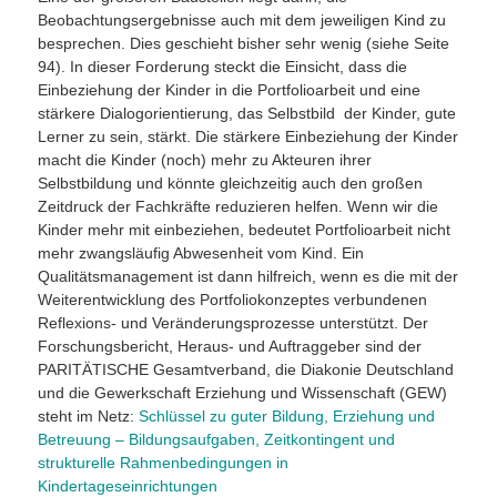
Beobachtungsergebnisse auch mit dem jeweiligen Kind zu
besprechen. Dies geschieht bisher sehr wenig (siehe Seite
94). In dieser Forderung steckt die Einsicht, dass die
Einbeziehung der Kinder in die Portfolioarbeit und eine
stärkere Dialogorientierung, das Selbstbild der Kinder, gute
Lerner zu sein, stärkt. Die stärkere Einbeziehung der Kinder
macht die Kinder (noch) mehr zu Akteuren ihrer
Selbstbildung und könnte gleichzeitig auch den großen
Zeitdruck der Fachkräfte reduzieren helfen. Wenn wir die
Kinder mehr mit einbeziehen, bedeutet Portfolioarbeit nicht
mehr zwangsläufig Abwesenheit vom Kind. Ein
Qualitätsmanagement ist dann hilfreich, wenn es die mit der
Weiterentwicklung des Portfoliokonzeptes verbundenen
Reflexions- und Veränderungsprozesse unterstützt. Der
Forschungsbericht, Heraus- und Auftraggeber sind der
PARITÄTISCHE Gesamtverband, die Diakonie Deutschland
und die Gewerkschaft Erziehung und Wissenschaft (GEW)
steht im Netz:
Schlüssel zu guter Bildung, Erziehung und
Betreuung – Bildungsaufgaben, Zeitkontingent und
strukturelle Rahmenbedingungen in
Kindertageseinrichtungen