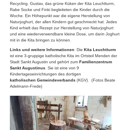
Recycling. Gustav, das grüne Küken der Kita Leuchtturm,
Rabe Socke und Finki begleiteten die Kinder durch die
Woche. Ein Höhepunkt war die eigene Herstellung von
Naturjoghurt, der allen Kindern gut geschmeckt hat. Jedes
Kind erhielt das Rezept zur Herstellung von Naturjoghurt
und eine wiederverwendbare kleine Dose, um darin Joghurt
mit in die Kita bringen zu können.
Links und weitere Informationen
: Die
Kita Leuchtturm
ist eine 3-gruppige katholische Kita im Ortsteil Menden der
Stadt Sankt Augustin und gehört zum
Familienzentrum
Sankt Augustinus
. Sie ist eine von 9
Kindertageseinrichtungen des dortigen
katholischen Gemeindeverbands
(KGV). (Fotos Beate
Adelmann-Frede)