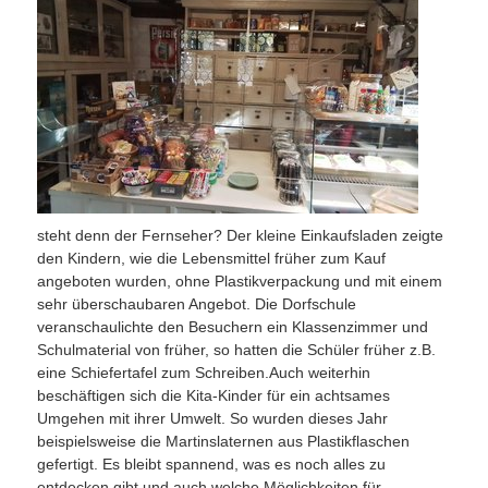
steht denn der Fernseher? Der kleine Einkaufsladen zeigte
den Kindern, wie die Lebensmittel früher zum Kauf
angeboten wurden, ohne Plastikverpackung und mit einem
sehr überschaubaren Angebot. Die Dorfschule
veranschaulichte den Besuchern ein Klassenzimmer und
Schulmaterial von früher, so hatten die Schüler früher z.B.
eine Schiefertafel zum Schreiben.Auch weiterhin
beschäftigen sich die Kita-Kinder für ein achtsames
Umgehen mit ihrer Umwelt. So wurden dieses Jahr
beispielsweise die Martinslaternen aus Plastikflaschen
gefertigt. Es bleibt spannend, was es noch alles zu
entdecken gibt und auch welche Möglichkeiten für