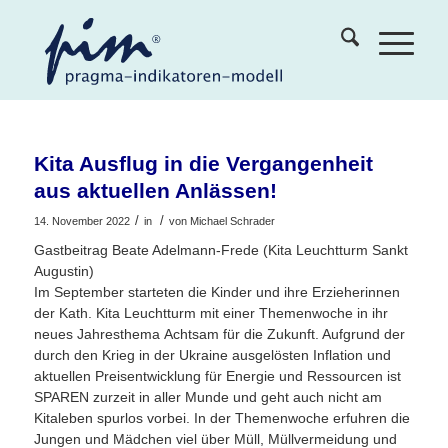
Kita Ausflug in die Vergangenheit
aus aktuellen Anlässen!
/
/
14. November 2022
in
von
Michael Schrader
Gastbeitrag Beate Adelmann-Frede (Kita Leuchtturm Sankt
Augustin)
Im September starteten die Kinder und ihre Erzieherinnen
der Kath. Kita Leuchtturm mit einer Themenwoche in ihr
neues Jahresthema Achtsam für die Zukunft. Aufgrund der
durch den Krieg in der Ukraine ausgelösten Inflation und
aktuellen Preisentwicklung für Energie und Ressourcen ist
SPAREN zurzeit in aller Munde und geht auch nicht am
Kitaleben spurlos vorbei. In der Themenwoche erfuhren die
Jungen und Mädchen viel über Müll, Müllvermeidung und