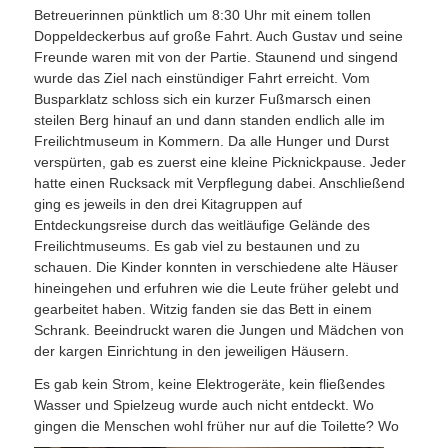
Betreuerinnen pünktlich um 8:30 Uhr mit einem tollen
Doppeldeckerbus auf große Fahrt. Auch Gustav und seine
Freunde waren mit von der Partie. Staunend und singend
wurde das Ziel nach einstündiger Fahrt erreicht. Vom
Busparklatz schloss sich ein kurzer Fußmarsch einen
steilen Berg hinauf an und dann standen endlich alle im
Freilichtmuseum in Kommern. Da alle Hunger und Durst
verspürten, gab es zuerst eine kleine Picknickpause. Jeder
hatte einen Rucksack mit Verpflegung dabei. Anschließend
ging es jeweils in den drei Kitagruppen auf
Entdeckungsreise durch das weitläufige Gelände des
Freilichtmuseums. Es gab viel zu bestaunen und zu
schauen. Die Kinder konnten in verschiedene alte Häuser
hineingehen und erfuhren wie die Leute früher gelebt und
gearbeitet haben. Witzig fanden sie das Bett in einem
Schrank. Beeindruckt waren die Jungen und Mädchen von
der kargen Einrichtung in den jeweiligen Häusern.
Es gab kein Strom, keine Elektrogeräte, kein fließendes
Wasser und Spielzeug wurde auch nicht entdeckt. Wo
gingen die Menschen wohl früher nur auf die Toilette? Wo