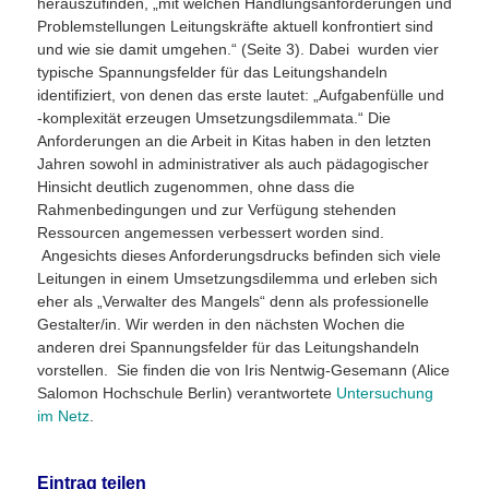
herauszufinden, „mit welchen Handlungsanforderungen und
Problemstellungen Leitungskräfte aktuell konfrontiert sind
und wie sie damit umgehen.“ (Seite 3). Dabei wurden vier
typische Spannungsfelder für das Leitungshandeln
identifiziert, von denen das erste lautet: „Aufgabenfülle und
-komplexität erzeugen Umsetzungsdilemmata.“ Die
Anforderungen an die Arbeit in Kitas haben in den letzten
Jahren sowohl in administrativer als auch pädagogischer
Hinsicht deutlich zugenommen, ohne dass die
Rahmenbedingungen und zur Verfügung stehenden
Ressourcen angemessen verbessert worden sind.
Angesichts dieses Anforderungsdrucks befinden sich viele
Leitungen in einem Umsetzungsdilemma und erleben sich
eher als „Verwalter des Mangels“ denn als professionelle
Gestalter/in. Wir werden in den nächsten Wochen die
anderen drei Spannungsfelder für das Leitungshandeln
vorstellen. Sie finden die von Iris Nentwig-Gesemann (Alice
Salomon Hochschule Berlin) verantwortete
Untersuchung
im Netz
.
Eintrag teilen