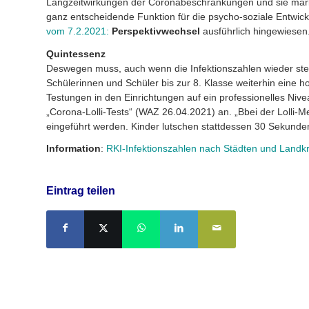
Langzeitwirkungen der Coronabeschränkungen und sie marki
ganz entscheidende Funktion für die psycho-soziale Entwic
vom 7.2.2021:
Perspektivwechsel
ausführlich hingewiesen
Quintessenz
Deswegen muss, auch wenn die Infektionszahlen wieder steig
Schülerinnen und Schüler bis zur 8. Klasse weiterhin eine ho
Testungen in den Einrichtungen auf ein professionelles Niv
„Corona-Lolli-Tests“ (WAZ 26.04.2021) an. „Bbei der Lolli-
eingeführt werden. Kinder lutschen stattdessen 30 Sekunden 
Information
:
RKI-Infektionszahlen nach Städten und Landk
Eintrag teilen