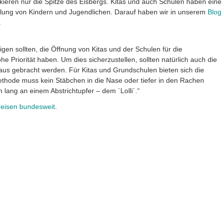
eren nur die Spitze des Eisbergs. Kitas und auch Schulen haben eine
klung von Kindern und Jugendlichen. Darauf haben wir in unserem
Blog
.
en sollten, die Öffnung von Kitas und der Schulen für die
he Priorität haben. Um dies sicherzustellen, sollten natürlich auch die
eaus gebracht werden. Für Kitas und Grundschulen bieten sich die
Methode muss kein Stäbchen in die Nase oder tiefer in den Rachen
lang an einem Abstrichtupfer – dem `Lolli´.“
reisen bundesweit
.