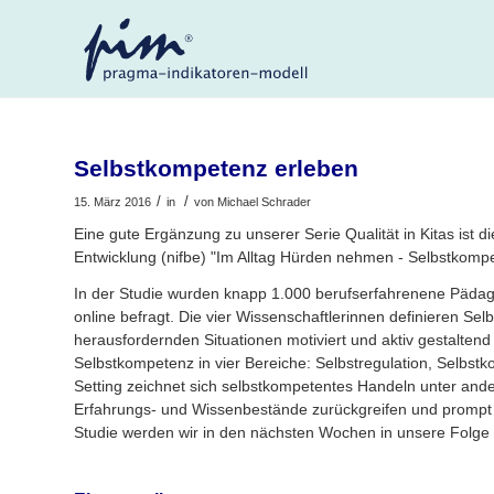
Selbstkompetenz erleben
/
/
15. März 2016
in
von
Michael Schrader
Eine gute Ergänzung zu unserer Serie Qualität in Kitas ist d
Entwicklung (nifbe) "Im Alltag Hürden nehmen - Selbstkom
In der Studie wurden knapp 1.000 berufserfahrenene Pädago
online befragt. Die vier Wissenschaftlerinnen definieren Se
herausfordernden Situationen motiviert und aktiv gestaltend
Selbstkompetenz in vier Bereiche: Selbstregulation, Selbs
Setting zeichnet sich selbstkompetentes Handeln unter and
Erfahrungs- und Wissenbestände zurückgreifen und prompt 
Studie werden wir in den nächsten Wochen in unsere Folge