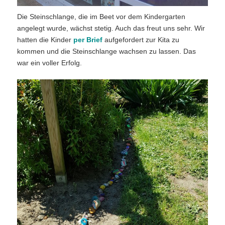
Die Steinschlange, die im Beet vor dem Kindergarten
angelegt wurde, wächst stetig. Auch das freut uns sehr. Wir
hatten die Kinder
per Brief
aufgefordert zur Kita zu
kommen und die Steinschlange wachsen zu lassen. Das
war ein voller Erfolg.