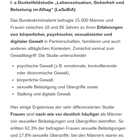
I. a Dunkelfeldstudie „Lebenssituation, Sicherheit und
Belastung im Alltag“ (LeSuBiA)
Das Bundeskriminalamt befragte 15.000 Männer und
Frauen zwischen 18 und 85 Jahren zu ihren
Erfahrungen
von körperlicher, psychischer, sexualisierter und
digitaler Gewalt
in Partnerschaften, familiären und auch
anderen alltäglichen Kontexten. Zunächst einmal zum
Gewaltbegriff: Die Studie unterscheidet
psychische Gewalt (z.B. emotionale, kontrollierende
oder ökonomische Gewalt),
körperliche Gewalt,
sexuelle Belästigung und Übergriffe sowie
Stalking und digitale Gewalt.
Hier einige Ergebnisse der sehr differenzierten Studie:
Frauen
sind
nach wie vor deutlich häufiger
als Männer
von sexuellen Belästigungen und Übergriffen betroffen. So
erlitten 62,3% der befragten Frauen sexuelle Belästigungen
und 17,8% sexuelle Übergriffe; bei den Männern waren es