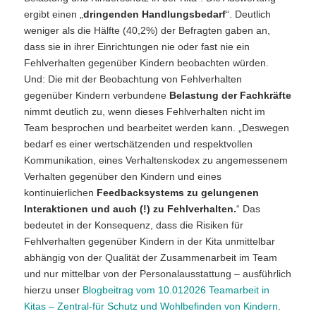
ergibt einen „
dringenden Handlungsbedarf
“. Deutlich
weniger als die Hälfte (40,2%) der Befragten gaben an,
dass sie in ihrer Einrichtungen nie oder fast nie ein
Fehlverhalten gegenüber Kindern beobachten würden.
Und: Die mit der Beobachtung von Fehlverhalten
gegenüber Kindern verbundene
Belastung der Fachkräfte
nimmt deutlich zu, wenn dieses Fehlverhalten nicht im
Team besprochen und bearbeitet werden kann. „Deswegen
bedarf es einer wertschätzenden und respektvollen
Kommunikation, eines Verhaltenskodex zu angemessenem
Verhalten gegenüber den Kindern und eines
kontinuierlichen
Feedbacksystems zu gelungenen
Interaktionen und auch (!) zu Fehlverhalten.
“ Das
bedeutet in der Konsequenz, dass die Risiken für
Fehlverhalten gegenüber Kindern in der Kita unmittelbar
abhängig von der Qualität der Zusammenarbeit im Team
und nur mittelbar von der Personalausstattung – ausführlich
hierzu unser
Blogbeitrag vom 10.012026 Teamarbeit in
Kitas – Zentral-für Schutz und Wohlbefinden von Kindern
.