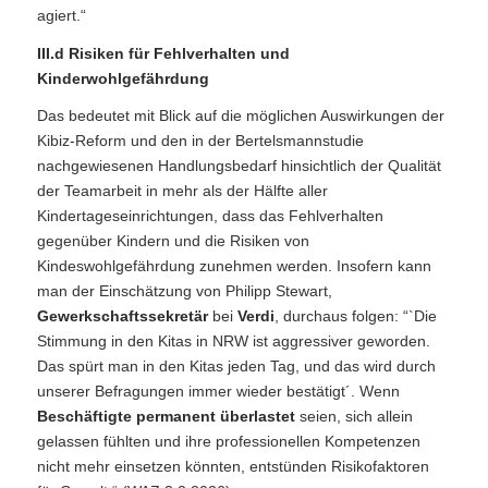
agiert.“
III.d Risiken für Fehlverhalten und
Kinderwohlgefährdung
Das bedeutet mit Blick auf die möglichen Auswirkungen der
Kibiz-Reform und den in der Bertelsmannstudie
nachgewiesenen Handlungsbedarf hinsichtlich der Qualität
der Teamarbeit in mehr als der Hälfte aller
Kindertageseinrichtungen, dass das Fehlverhalten
gegenüber Kindern und die Risiken von
Kindeswohlgefährdung zunehmen werden. Insofern kann
man der Einschätzung von Philipp Stewart,
Gewerkschaftssekretär
bei
Verdi
, durchaus folgen: “`Die
Stimmung in den Kitas in NRW ist aggressiver geworden.
Das spürt man in den Kitas jeden Tag, und das wird durch
unserer Befragungen immer wieder bestätigt´. Wenn
Beschäftigte permanent überlastet
seien, sich allein
gelassen fühlten und ihre professionellen Kompetenzen
nicht mehr einsetzen könnten, entstünden Risikofaktoren