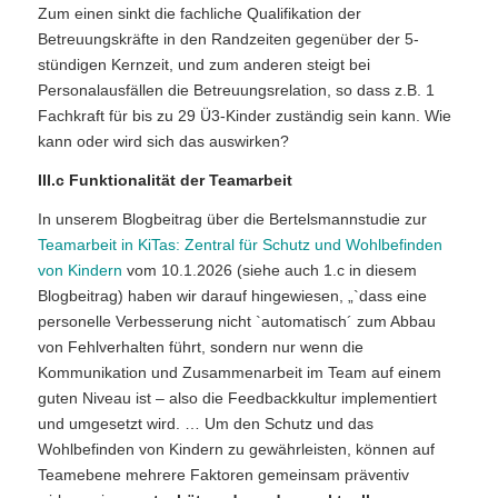
Zum einen sinkt die fachliche Qualifikation der
Betreuungskräfte in den Randzeiten gegenüber der 5-
stündigen Kernzeit, und zum anderen steigt bei
Personalausfällen die Betreuungsrelation, so dass z.B. 1
Fachkraft für bis zu 29 Ü3-Kinder zuständig sein kann. Wie
kann oder wird sich das auswirken?
III.c Funktionalität der Teamarbeit
In unserem Blogbeitrag über die Bertelsmannstudie zur
Teamarbeit in KiTas: Zentral für Schutz und Wohlbefinden
von Kindern
vom 10.1.2026 (siehe auch 1.c in diesem
Blogbeitrag) haben wir darauf hingewiesen, „`dass eine
personelle Verbesserung nicht `automatisch´ zum Abbau
von Fehlverhalten führt, sondern nur wenn die
Kommunikation und Zusammenarbeit im Team auf einem
guten Niveau ist – also die Feedbackkultur implementiert
und umgesetzt wird. … Um den Schutz und das
Wohlbefinden von Kindern zu gewährleisten, können auf
Teamebene mehrere Faktoren gemeinsam präventiv