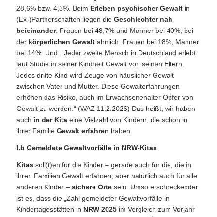
28,6% bzw. 4,3%. Beim
Erleben psychischer Gewalt
in
(Ex-)Partnerschaften liegen die
Geschlechter nah
beieinander
: Frauen bei 48,7% und Männer bei 40%, bei
der
körperlichen Gewalt
ähnlich: Frauen bei 18%, Männer
bei 14%. Und: „Jeder zweite Mensch in Deutschland erlebt
laut Studie in seiner Kindheit Gewalt von seinen Eltern.
Jedes dritte Kind wird Zeuge von häuslicher Gewalt
zwischen Vater und Mutter. Diese Gewalterfahrungen
erhöhen das Risiko, auch im Erwachsenenalter Opfer von
Gewalt zu werden.“ (WAZ 11.2.2026) Das heißt, wir haben
auch
in der Kita
eine Vielzahl von Kindern, die schon in
ihrer Familie
Gewalt erfahren
haben.
I.b Gemeldete Gewaltvorfälle in NRW-Kitas
Kitas
soll(t)en für die Kinder – gerade auch für die, die in
ihren Familien Gewalt erfahren, aber natürlich auch für alle
anderen Kinder –
sichere Orte
sein. Umso erschreckender
ist es, dass die „Zahl gemeldeter Gewaltvorfälle in
Kindertagesstätten in
NRW 2025
im Vergleich zum Vorjahr