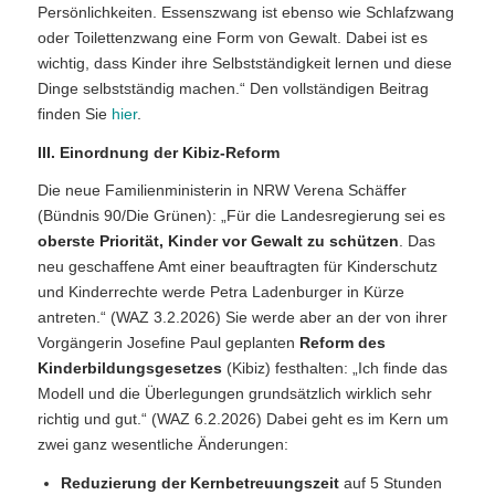
Persönlichkeiten. Essenszwang ist ebenso wie Schlafzwang
oder Toilettenzwang eine Form von Gewalt. Dabei ist es
wichtig, dass Kinder ihre Selbstständigkeit lernen und diese
Dinge selbstständig machen.“ Den vollständigen Beitrag
finden Sie
hier
.
III. Einordnung der Kibiz-Reform
Die neue Familienministerin in NRW Verena Schäffer
(Bündnis 90/Die Grünen): „Für die Landesregierung sei es
oberste Priorität, Kinder vor Gewalt zu schützen
. Das
neu geschaffene Amt einer beauftragten für Kinderschutz
und Kinderrechte werde Petra Ladenburger in Kürze
antreten.“ (WAZ 3.2.2026) Sie werde aber an der von ihrer
Vorgängerin Josefine Paul geplanten
Reform des
Kinderbildungsgesetzes
(Kibiz) festhalten: „Ich finde das
Modell und die Überlegungen grundsätzlich wirklich sehr
richtig und gut.“ (WAZ 6.2.2026) Dabei geht es im Kern um
zwei ganz wesentliche Änderungen:
Reduzierung der Kernbetreuungszeit
auf 5 Stunden