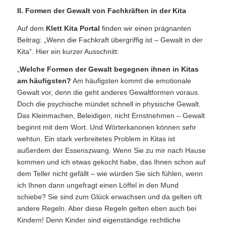
II. Formen der Gewalt von Fachkräften in der Kita
Auf dem
Klett Kita Portal
finden wir einen prägnanten
Beitrag: „Wenn die Fachkraft übergriffig ist – Gewalt in der
Kita“. Hier ein kurzer Ausschnitt:
„
Welche Formen der Gewalt begegnen ihnen in Kitas
am häufigsten?
Am häufigsten kommt die emotionale
Gewalt vor, denn die geht anderes Gewaltformen voraus.
Doch die psychische mündet schnell in physische Gewalt.
Das Kleinmachen, Beleidigen, nicht Ernstnehmen – Gewalt
beginnt mit dem Wort. Und Wörterkanonen können sehr
wehtun. Ein stark verbreitetes Problem in Kitas ist
außerdem der Essenszwang. Wenn Sie zu mir nach Hause
kommen und ich etwas gekocht habe, das Ihnen schon auf
dem Teller nicht gefällt – wie würden Sie sich fühlen, wenn
ich Ihnen dann ungefragt einen Löffel in den Mund
schiebe? Sie sind zum Glück erwachsen und da gelten oft
andere Regeln. Aber diese Regeln gelten eben auch bei
Kindern! Denn Kinder sind eigenständige rechtliche