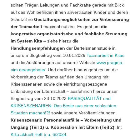
sollten Träger, Leitungen und Fachkräfte gerade mit Blick
auf das Wohlbefinden ihnen anvertrauten Kinder und deren
Schutz ihre
Gestaltungsmöglichkeiten zur Verbesserung
der Teamarbeit
maximal nutzen. Es geht um
die
kooperative organisatorische und fachliche Steuerung
im System Kita
– siehe hierzu die
Handlungsempfehlungen
der Bertelsmannstudie in
unserem Blogbeitrag vom 10.01.2026
Teamarbeit in Kitas
und die Ausführungen auf unserer Website
www.pragma-
pim.de/angebote/
. Und darüber hinaus geht es um die
Vorbereitung der Teams auf den den Umgang mit
Krisenszenarien sowie die einrichtungsbezogene
Einbindung der Elternschaft – ausführlich hierzu unser
Blogbeitrag vom 23.10.2023
BASISQUALITÄT und
KRISENSZENARIEN: Das Beste aus einer schlechten
Situation machen!?!
sowie unsere Veröffentlichungen
Krisenszenario Personalausfälle – Vorbereitung und
Umgang (Teil 1) u. Kooperation mit Eltern (Teil 2)
. In:
KiTa aktuell Heft 5 u. 6/2024
.