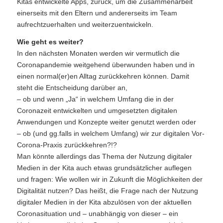
Kitas entwickelte Apps, zurück, um die Zusammenarbeit
einerseits mit den Eltern und andererseits im Team
aufrechtzuerhalten und weiterzuentwickeln.
Wie geht es weiter?
In den nächsten Monaten werden wir vermutlich die
Coronapandemie weitgehend überwunden haben und in
einen normal(er)en Alltag zurückkehren können. Damit
steht die Entscheidung darüber an,
– ob und wenn „Ja“ in welchem Umfang die in der
Coronazeit entwickelten und umgesetzten digitalen
Anwendungen und Konzepte weiter genutzt werden oder
– ob (und gg.falls in welchem Umfang) wir zur digitalen Vor-
Corona-Praxis zurückkehren?!?
Man könnte allerdings das Thema der Nutzung digitaler
Medien in der Kita auch etwas grundsätzlicher auflegen
und fragen: Wie wollen wir in Zukunft die Möglichkeiten der
Digitalität nutzen? Das heißt, die Frage nach der Nutzung
digitaler Medien in der Kita abzulösen von der aktuellen
Coronasituation und – unabhängig von dieser – ein