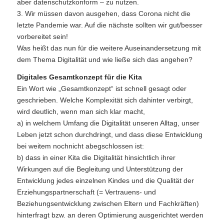
aber datenschutzkonform – zu nutzen.
3. Wir müssen davon ausgehen, dass Corona nicht die
letzte Pandemie war. Auf die nächste sollten wir gut/besser
vorbereitet sein!
Was heißt das nun für die weitere Auseinandersetzung mit
dem Thema Digitalität und wie ließe sich das angehen?
Digitales Gesamtkonzept für die Kita
Ein Wort wie „Gesamtkonzept“ ist schnell gesagt oder
geschrieben. Welche Komplexität sich dahinter verbirgt,
wird deutlich, wenn man sich klar macht,
a) in welchem Umfang die Digitalität unseren Alltag, unser
Leben jetzt schon durchdringt, und dass diese Entwicklung
bei weitem nochnicht abegschlossen ist:
b) dass in einer Kita die Digitalität hinsichtlich ihrer
Wirkungen auf die Begleitung und Unterstützung der
Entwicklung jedes einzelnen Kindes und die Qualität der
Erziehungspartnerschaft (= Vertrauens- und
Beziehungsentwicklung zwischen Eltern und Fachkräften)
hinterfragt bzw. an deren Optimierung ausgerichtet werden