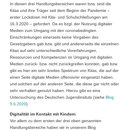
In diesen drei Handlungsbereichen waren bzw. sind die
Kitas und ihre Träger seit dem Beginn der Pandemie –
erster Lockdown mit Kita- und Schulschließungen am
16.3.2020 – gefordert. Da es bzgl. der Nutzung digitaler
Medien zum Umgang mit den coronabedingten
Einschränkungen einerseits keine Vorgaben des
Gesetzgebers gab bzw. gibt und andererseits die einzelnen
Kitas auf sehr unterschiedliche Vorerfahrungen,
Ressourcen und Kompetenzen im Umgang mit digitalen
Medien zurück- bzw. nicht zurückgreifen konnten, gab bzw.
gibt es hier ein sehr breites Spektrum von Kitas, die auf der
einen Seite digitale Medien offensiv/er eingesetzt haben,
und solchen auf der anderen Seite, die diese gar nicht oder
sehr verhalten genutzt haben. Hierzu gibt es eine
Untersuchung des Deutschen Jugendinsituts (siehe
Blog
9.6.2020
).
Digitalität im Kontakt mit Kindern
Vor allem zu dem ersten der drei oben genannten
Handlungsbereiche haben wir in unserem Blog