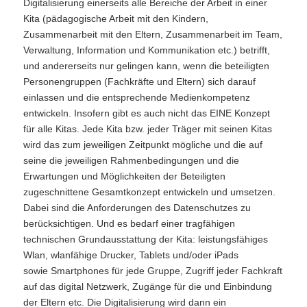
Digitalisierung einerseits alle Bereiche der Arbeit in einer
Kita (pädagogische Arbeit mit den Kindern,
Zusammenarbeit mit den Eltern, Zusammenarbeit im Team,
Verwaltung, Information und Kommunikation etc.) betrifft,
und andererseits nur gelingen kann, wenn die beteiligten
Personengruppen (Fachkräfte und Eltern) sich darauf
einlassen und die entsprechende Medienkompetenz
entwickeln. Insofern gibt es auch nicht das EINE Konzept
für alle Kitas. Jede Kita bzw. jeder Träger mit seinen Kitas
wird das zum jeweiligen Zeitpunkt mögliche und die auf
seine die jeweiligen Rahmenbedingungen und die
Erwartungen und Möglichkeiten der Beteiligten
zugeschnittene Gesamtkonzept entwickeln und umsetzen.
Dabei sind die Anforderungen des Datenschutzes zu
berücksichtigen. Und es bedarf einer tragfähigen
technischen Grundausstattung der Kita: leistungsfähiges
Wlan, wlanfähige Drucker, Tablets und/oder iPads
sowie Smartphones für jede Gruppe, Zugriff jeder Fachkraft
auf das digital Netzwerk, Zugänge für die und Einbindung
der Eltern etc. Die Digitalisierung wird dann ein