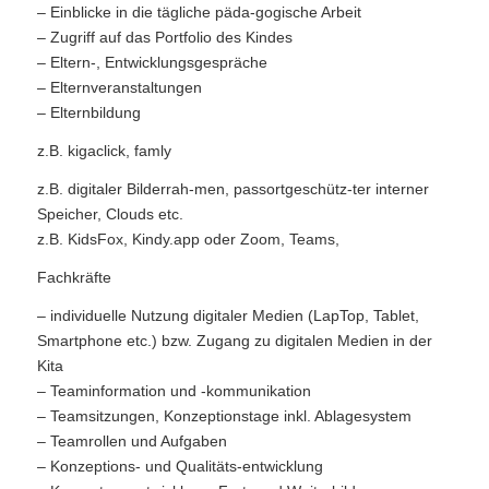
– Einblicke in die tägliche päda-gogische Arbeit
– Zugriff auf das Portfolio des Kindes
– Eltern-, Entwicklungsgespräche
– Elternveranstaltungen
– Elternbildung
z.B. kigaclick, famly
z.B. digitaler Bilderrah-men, passortgeschütz-ter interner
Speicher, Clouds etc.
z.B. KidsFox, Kindy.app oder Zoom, Teams,
Fachkräfte
– individuelle Nutzung digitaler Medien (LapTop, Tablet,
Smartphone etc.) bzw. Zugang zu digitalen Medien in der
Kita
– Teaminformation und -kommunikation
– Teamsitzungen, Konzeptionstage inkl. Ablagesystem
– Teamrollen und Aufgaben
– Konzeptions- und Qualitäts-entwicklung