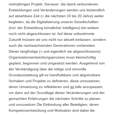
mehrjähriges Projekt. Genauer: die damit verbundenen
Entwicklungen und Veränderungen werden uns letztendlich
auf absehbare Zeit (= die nächsten 10 bis 20 Jahre) weiter
begleiten, da die Digitalisierung unserer Gesellschaften
(incl. der Entwicklung künstlicher Intelligenz) bei weitem
noch nicht abgeschlossen ist. Auf diese unbestimmte
Zukunft müssen wir uns nicht nur aktuell einlassen, sondern
auch die nachwachsenden Generationen vorbereiten.
Dieser langfristige (= und eigentlich nie abgeschlossene)
Organisationsentwicklungsprozess muss kleinschrittig
geplant, begonnen und umgesetzt werden. Ausgehend von
der Verständigung über die nötige und sinnvolle
Grundausstattung gilt es handhabbare und abgrenzbare
Vorhaben und Projekte zu definieren, diese umzusetzen,
deren Umsetzung zu reflektieren und gg.falls anzupassen,
um dann auf der Grundlage dieser Veränderungen und der
gemachten Erfahrungen die nächsten Schritte zu planen
und umzusetzen Die Einbindung aller Beteiligten, deren
Kompetenzentwicklung und Motivation sind dabei die