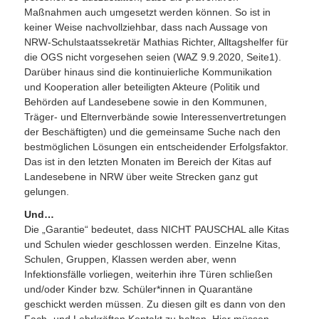
Maßnahmen auch umgesetzt werden können. So ist in
keiner Weise nachvollziehbar, dass nach Aussage von
NRW-Schulstaatssekretär Mathias Richter, Alltagshelfer für
die OGS nicht vorgesehen seien (WAZ 9.9.2020, Seite1).
Darüber hinaus sind die kontinuierliche Kommunikation
und Kooperation aller beteiligten Akteure (Politik und
Behörden auf Landesebene sowie in den Kommunen,
Träger- und Elternverbände sowie Interessenvertretungen
der Beschäftigten) und die gemeinsame Suche nach den
bestmöglichen Lösungen ein entscheidender Erfolgsfaktor.
Das ist in den letzten Monaten im Bereich der Kitas auf
Landesebene in NRW über weite Strecken ganz gut
gelungen.
Und…
Die „Garantie“ bedeutet, dass NICHT PAUSCHAL alle Kitas
und Schulen wieder geschlossen werden. Einzelne Kitas,
Schulen, Gruppen, Klassen werden aber, wenn
Infektionsfälle vorliegen, weiterhin ihre Türen schließen
und/oder Kinder bzw. Schüler*innen in Quarantäne
geschickt werden müssen. Zu diesen gilt es dann von den