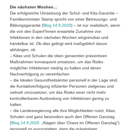
Die nächsten Wochen…
Die erfolgreiche Umsetzung der Schul- und Kita-Garantie –
Familienminister Stamp spricht von einer Betreuungs- und
Bildungsgarantie (
Blog 14.9.2020
) – ist nur realistisch, wenn
die von den Expert*innen erwartete Zunahme von
Infektionen in den nächsten Wochen eingrenzbar und
händelbar ist. Ob dies gelingt wird maßgeblich davon
abhängen, ob
– Kitas und Schulen die oben genannten präventiven
Maßnahmen konsequent umsetzen, um das Risiko
möglicher Infektionen niedrig zu halten und deren
Nachverfolgung zu vereinfachen.
– die lokalen Gesundheitsämter personell in der Lage sind,
die Kontaktverfolgung infizierter Personen zielgenau und
zeitnah umzusetzen, um das Risiko einer nicht mehr
kontrollierbaren Ausbreitung von Infektionen gering zu
halten.
– die Landesregierung alle ihre Möglichkeiten nutzt, Kitas,
Schulen und ganz besonders auch den Offenen Ganztag
(
Blog 14.9.2020
.
„Klagen über Chaos im Offenen Ganztag“)
personell so auszustatten, dass die präventiven