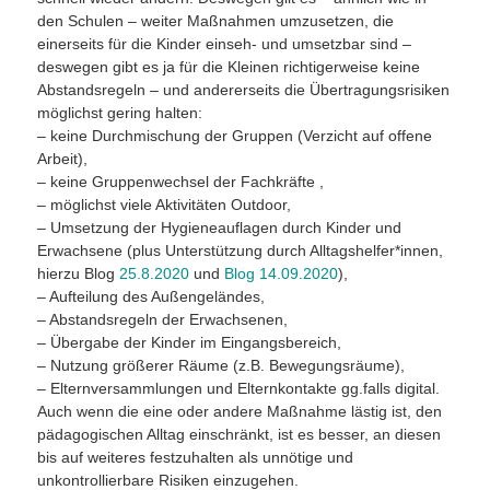
den Schulen – weiter Maßnahmen umzusetzen, die
einerseits für die Kinder einseh- und umsetzbar sind –
deswegen gibt es ja für die Kleinen richtigerweise keine
Abstandsregeln – und andererseits die Übertragungsrisiken
möglichst gering halten:
– keine Durchmischung der Gruppen (Verzicht auf offene
Arbeit),
– keine Gruppenwechsel der Fachkräfte ,
– möglichst viele Aktivitäten Outdoor,
– Umsetzung der Hygieneauflagen durch Kinder und
Erwachsene (plus Unterstützung durch Alltagshelfer*innen,
hierzu Blog
25.8.2020
und
Blog 14.09.2020
),
– Aufteilung des Außengeländes,
– Abstandsregeln der Erwachsenen,
– Übergabe der Kinder im Eingangsbereich,
– Nutzung größerer Räume (z.B. Bewegungsräume),
– Elternversammlungen und Elternkontakte gg.falls digital.
Auch wenn die eine oder andere Maßnahme lästig ist, den
pädagogischen Alltag einschränkt, ist es besser, an diesen
bis auf weiteres festzuhalten als unnötige und
unkontrollierbare Risiken einzugehen.