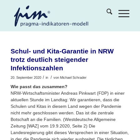
Schul- und Kita-Garantie in NRW
trotz deutlich steigender
Infektionszahlen
/
/
20. September 2020
in
von
Michael Schrader
Wie passt das zusammen?
NRW-Wirtschaftsminister Andreas Pinkwart (FDP) in einer
aktuellen Stunde im Landtag: Wir garantieren, dass die
Schulen und Kitas in diesem Land wegen der Pandemie
nicht mehr geschlossen werden. Das ist die zentrale
Botschaft an die Familien. (Westdeutsche Allgemeine
Zeitung [WAZ] vom 19.9.2020, Seite 2) Die
Landesregierung gibt dieses Versprechen in einer Situation,
in der die Pandemie sich wieder ausbreitet. Die täglichen